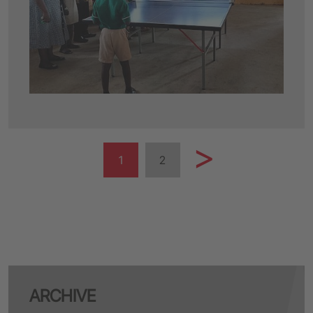
1
2
ARCHIVE