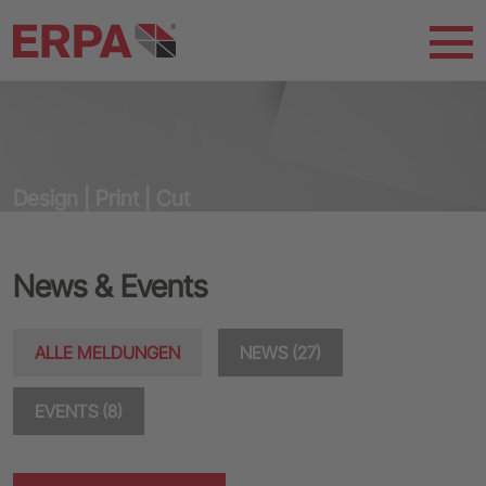
Design | Print | Cut
News & Events
ALLE MELDUNGEN
NEWS (27)
EVENTS (8)