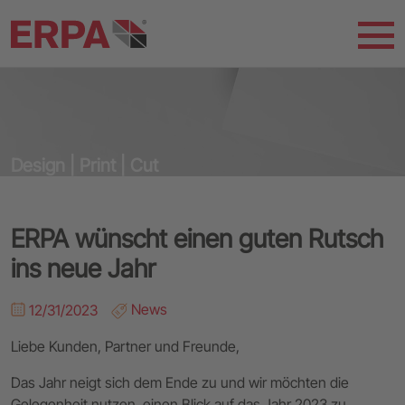
Design | Print | Cut
ERPA wünscht einen guten Rutsch
ins neue Jahr
12/31/2023
News
Liebe Kunden, Partner und Freunde,
Das Jahr neigt sich dem Ende zu und wir möchten die
Gelegenheit nutzen, einen Blick auf das Jahr 2023 zu