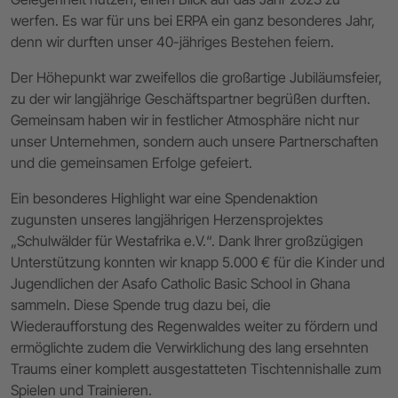
werfen. Es war für uns bei ERPA ein ganz besonderes Jahr,
denn wir durften unser 40-jähriges Bestehen feiern.
Der Höhepunkt war zweifellos die großartige Jubiläumsfeier,
zu der wir langjährige Geschäftspartner begrüßen durften.
Gemeinsam haben wir in festlicher Atmosphäre nicht nur
unser Unternehmen, sondern auch unsere Partnerschaften
und die gemeinsamen Erfolge gefeiert.
Ein besonderes Highlight war eine Spendenaktion
zugunsten unseres langjährigen Herzensprojektes
„Schulwälder für Westafrika e.V.“. Dank Ihrer großzügigen
Unterstützung konnten wir knapp 5.000 € für die Kinder und
Jugendlichen der Asafo Catholic Basic School in Ghana
sammeln. Diese Spende trug dazu bei, die
Wiederaufforstung des Regenwaldes weiter zu fördern und
ermöglichte zudem die Verwirklichung des lang ersehnten
Traums einer komplett ausgestatteten Tischtennishalle zum
Spielen und Trainieren.