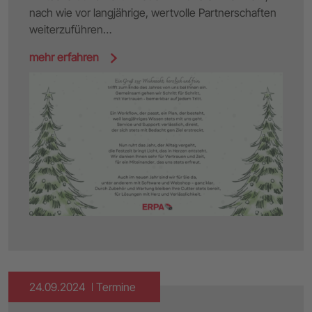
nach wie vor langjährige, wertvolle Partnerschaften
weiterzuführen…
mehr erfahren
24.09.2024
Termine