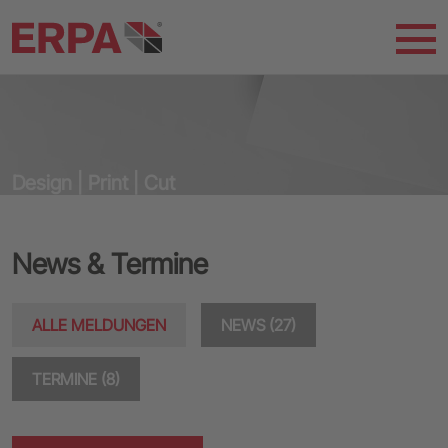
Design | Print | Cut
News & Termine
ALLE MELDUNGEN
NEWS (27)
TERMINE (8)