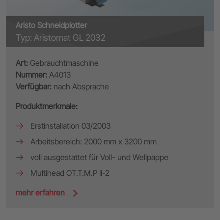
Aristo Schneidplotter
Typ: Aristomat GL 2032
Art:
Gebrauchtmaschine
Nummer:
A4013
Verfügbar:
nach Absprache
Produktmerkmale:
Erstinstallation 03/2003
Arbeitsbereich: 2000 mm x 3200 mm
voll ausgestattet für Voll- und Wellpappe
Multihead OT.T.M.P II-2
mehr erfahren