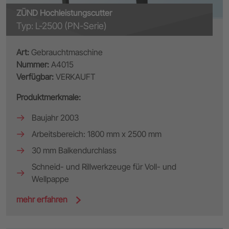
ZÜND Hochleistungscutter
Typ: L-2500 (PN-Serie)
Art:
Gebrauchtmaschine
Nummer:
A4015
Verfügbar:
VERKAUFT
Produktmerkmale:
Baujahr 2003
Arbeitsbereich: 1800 mm x 2500 mm
30 mm Balkendurchlass
Schneid- und Rillwerkzeuge für Voll- und
Wellpappe
mehr erfahren