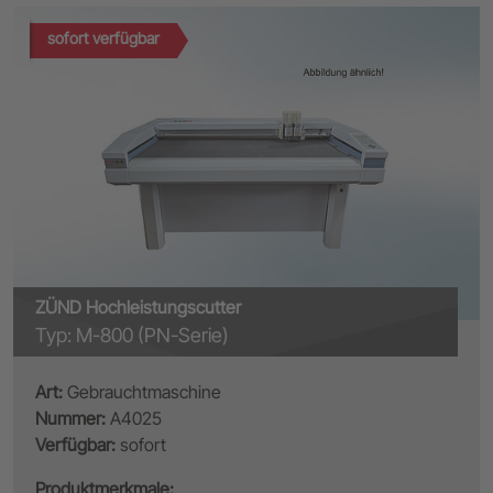
sofort verfügbar
ZÜND Hochleistungscutter
Typ: M-800 (PN-Serie)
Art:
Gebrauchtmaschine
Nummer:
A4025
Verfügbar:
sofort
Produktmerkmale: