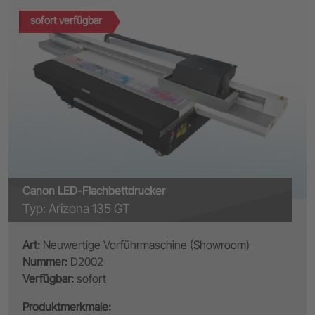
sofort verfügbar
Canon LED-Flachbettdrucker
Typ: Arizona 135 GT
Art:
Neuwertige Vorführmaschine (Showroom)
Nummer:
D2002
Verfügbar:
sofort
Produktmerkmale: