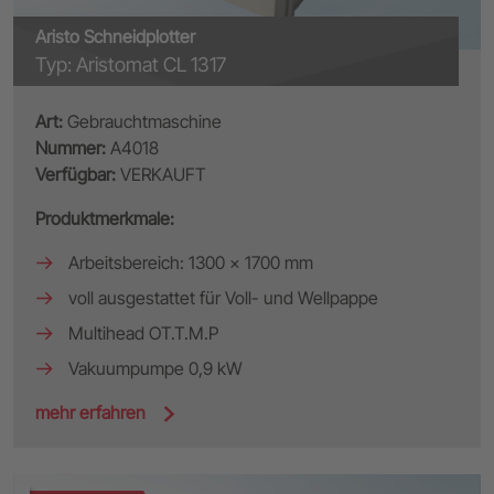
Aristo Schneidplotter
Typ: Aristomat CL 1317
Art:
Gebrauchtmaschine
Nummer:
A4018
Verfügbar:
VERKAUFT
Produktmerkmale:
Arbeitsbereich: 1300 x 1700 mm
voll ausgestattet für Voll- und Wellpappe
Multihead OT.T.M.P
Vakuumpumpe 0,9 kW
mehr erfahren