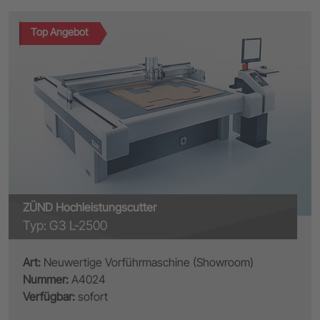
Top Angebot
ZÜND Hochleistungscutter
Typ: G3 L-2500
Art:
Neuwertige Vorführmaschine (Showroom)
Nummer:
A4024
Verfügbar:
sofort