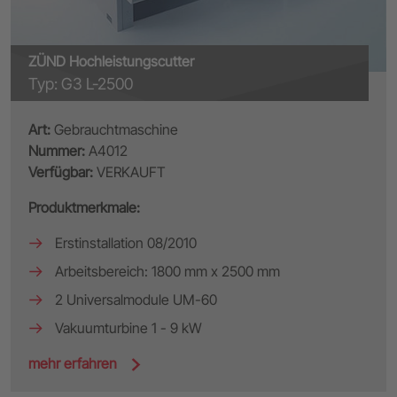
ZÜND Hochleistungscutter
Typ: G3 L-2500
Art:
Gebrauchtmaschine
Nummer:
A4012
Verfügbar:
VERKAUFT
Produktmerkmale:
Erstinstallation 08/2010
Arbeitsbereich: 1800 mm x 2500 mm
2 Universalmodule UM-60
Vakuumturbine 1 - 9 kW
mehr erfahren