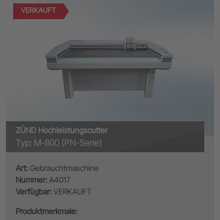
VERKAUFT
ZÜND Hochleistungscutter
Typ: M-800 (PN-Serie)
Art:
Gebrauchtmaschine
Nummer:
A4017
Verfügbar:
VERKAUFT
Produktmerkmale: