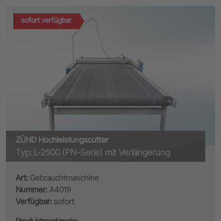
sofort verfügbar
ZÜND Hochleistungscutter
Typ: L-2500 (PN-Serie) mit Verlängerung
Art:
Gebrauchtmaschine
Nummer:
A4019
Verfügbar:
sofort
Produktmerkmale: