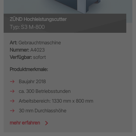
ZÜND Hochleistungscutter
Typ: S3 M-800
Art:
Gebrauchtmaschine
Nummer:
A4023
Verfügbar:
sofort
Produktmerkmale:
Baujahr 2018
ca. 300 Betriebsstunden
Arbeitsbereich: 1330 mm x 800 mm
30 mm Durchlasshöhe
mehr erfahren