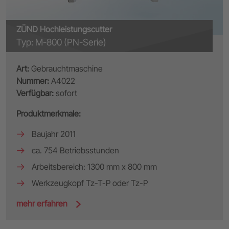
ZÜND Hochleistungscutter
Typ: M-800 (PN-Serie)
Art:
Gebrauchtmaschine
Nummer:
A4022
Verfügbar:
sofort
Produktmerkmale:
Baujahr 2011
ca. 754 Betriebsstunden
Arbeitsbereich: 1300 mm x 800 mm
Werkzeugkopf Tz-T-P oder Tz-P
mehr erfahren