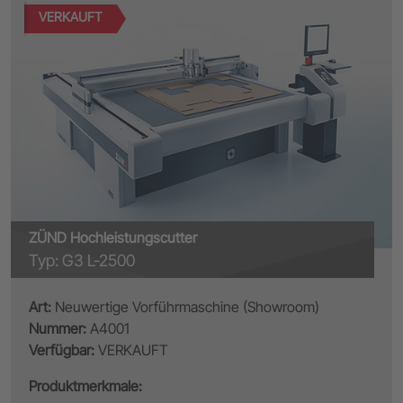
VERKAUFT
ZÜND Hochleistungscutter
Typ: G3 L-2500
Art:
Neuwertige Vorführmaschine (Showroom)
Nummer:
A4001
Verfügbar:
VERKAUFT
Produktmerkmale: