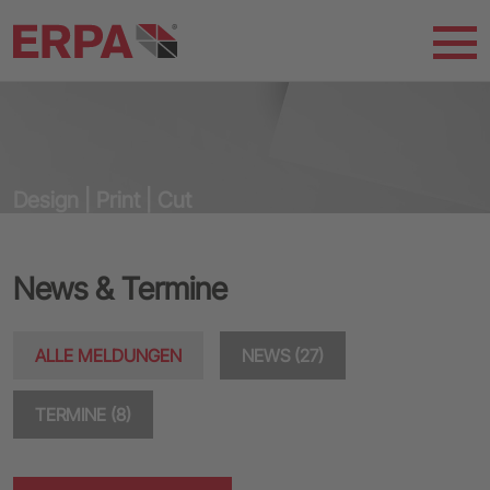
Design | Print | Cut
News & Termine
ALLE MELDUNGEN
NEWS (27)
TERMINE (8)