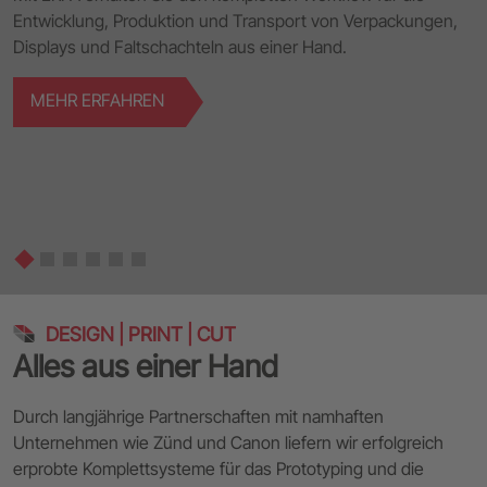
Entwicklung, Produktion und Transport von Verpackungen,
Displays und Faltschachteln aus einer Hand.
MEHR ERFAHREN
DESIGN | PRINT | CUT
Alles aus einer Hand
Durch langjährige Partnerschaften mit namhaften
Unternehmen wie Zünd und Canon liefern wir erfolgreich
erprobte Komplettsysteme für das Prototyping und die