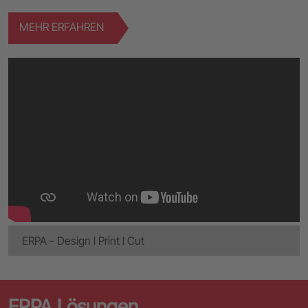
MEHR ERFAHREN
ERPA - Design l Print l Cut
ERPA Lösungen