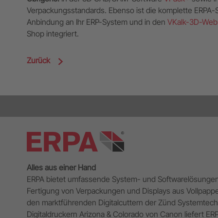
Verpackungsstandards. Ebenso ist die komplette ERPA-S
Anbindung an Ihr ERP-System und in den
VKalk-3D-Web
Shop integriert.
Zurück
Alles aus einer Hand
ERPA bietet umfassende System- und Softwarelösungen f
Fertigung von Verpackungen und Displays aus Vollpapp
den marktführenden Digitalcuttern der Zünd Systemtec
Digitaldruckern Arizona & Colorado von Canon liefert E