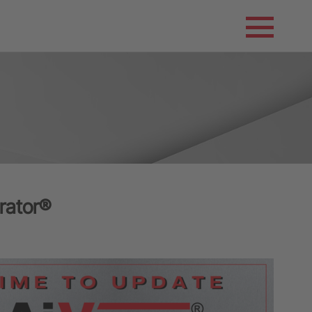
rator®