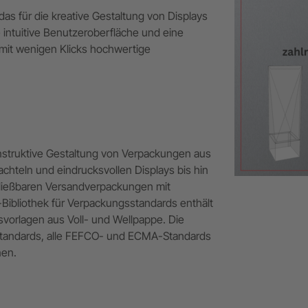
as für die kreative Gestaltung von Displays
e intuitive Benutzeroberfläche und eine
 mit wenigen Klicks hochwertige
onstruktive Gestaltung von Verpackungen aus
chteln und eindrucksvollen Displays bis hin
ließbaren Versandverpackungen mit
-Bibliothek für Verpackungsstandards enthält
vorlagen aus Voll- und Wellpappe. Die
standards, alle FEFCO- und ECMA-Standards
nen.