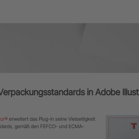
erpackungsstandards in Adobe Illust
tor®
erweitert das Plug-in seine Vielseitigkeit
tandards, gemäß den FEFCO- und ECMA-