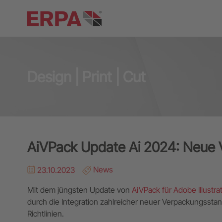
Design | Print | Cut
AiVPack Update Ai 2024: Neue V
23.10.2023
News
Mit dem jüngsten Update von
AiVPack für Adobe Illustra
durch die Integration zahlreicher neuer Verpackungss
Richtlinien.