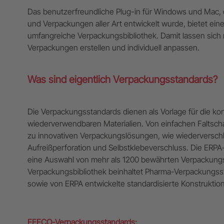
Das benutzerfreundliche Plug-in für Windows und Mac, d
und Verpackungen aller Art entwickelt wurde, bietet ein
umfangreiche Verpackungsbibliothek. Damit lassen sich
Verpackungen erstellen und individuell anpassen.
Was sind eigentlich Verpackungsstandards?
Die Verpackungsstandards dienen als Vorlage für die k
wiederverwendbaren Materialien. Von einfachen Faltscha
zu innovativen Verpackungslösungen, wie wiederversch
Aufreißperforation und Selbstklebeverschluss. Die ERPA
eine Auswahl von mehr als 1200 bewährten Verpackungs
Verpackungsbibliothek beinhaltet Pharma-Verpackungs
sowie von ERPA entwickelte standardisierte Konstruktio
FEFCO-Verpackungsstandards: