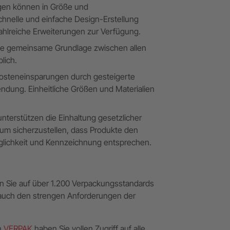
en können in Größe und
hnelle und einfache Design-Erstellung
ahlreiche Erweiterungen zur Verfügung.
ine gemeinsame Grundlage zwischen allen
lich.
 Kosteneinsparungen durch gesteigerte
ndung. Einheitliche Größen und Materialien
terstützen die Einhaltung gesetzlicher
 um sicherzustellen, dass Produkte den
äglichkeit und Kennzeichnung entsprechen.
en Sie auf über 1.200 Verpackungsstandards
n auch den strengen Anforderungen der
n
VERPAK
haben Sie vollen Zugriff auf alle