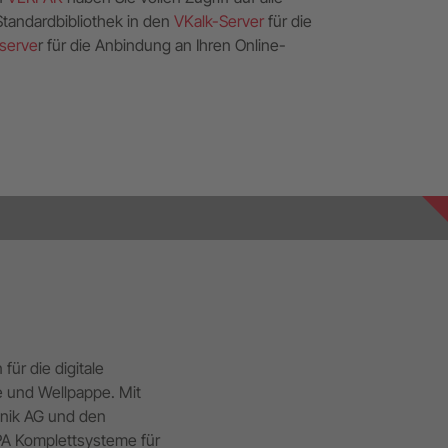
tandardbibliothek in den
VKalk-Server
für die
serve
r für die Anbindung an Ihren Online-
ür die digitale
e und Wellpappe. Mit
hnik AG und den
RPA Komplettsysteme für