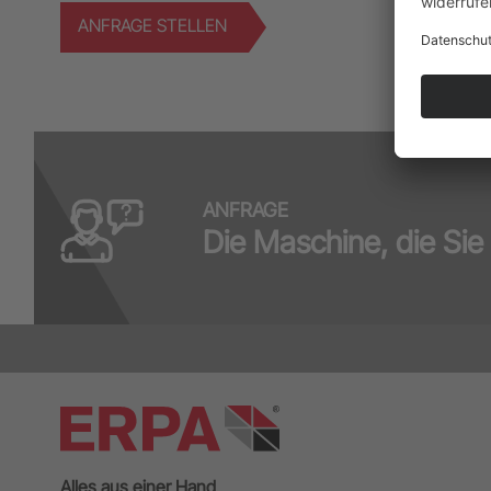
ANFRAGE STELLEN
ANFRAGE
Die Maschine, die Sie 
Alles aus einer Hand