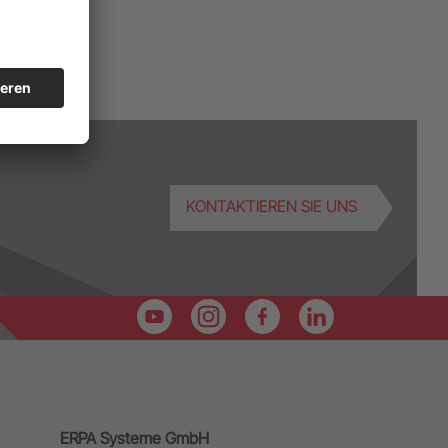
KONTAKTIEREN SIE UNS
ERPA Systeme GmbH