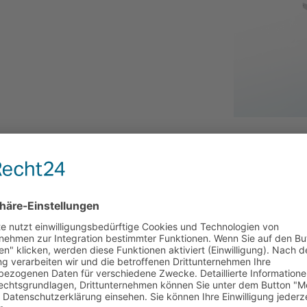
Gebrauchsspuren vorhanden)