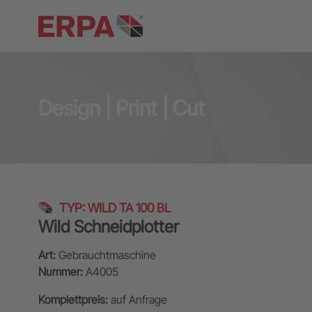
Design | Print | Cut
TYP: WILD TA 100 BL
Wild Schneidplotter
Art:
Gebrauchtmaschine
Nummer:
A4005
Komplettpreis:
auf Anfrage