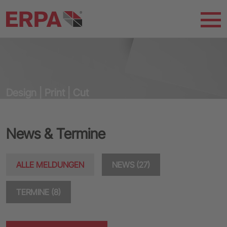
Design | Print | Cut
News & Termine
ALLE MELDUNGEN
NEWS (27)
TERMINE (8)