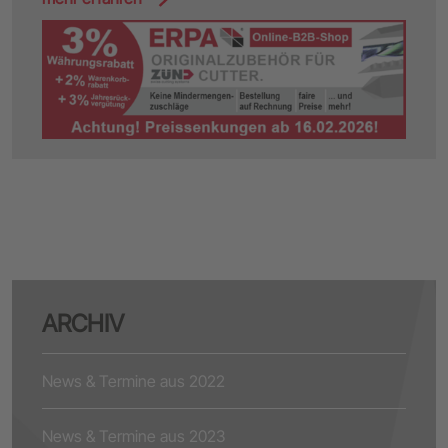
ARCHIV
News & Termine aus 2022
News & Termine aus 2023