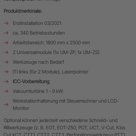
Produktmerkmale:
Erstinstallation 03/2021
ca. 340 Betriebsstunden
Arbeitsbereich: 1800 mm x 2500 mm
2 Universalmodule (1x UM-ZP, 1x UM-ZS)
Werkzeuge nach Bedarf
ITI links (für 2 Module), Laserpointer
ICC-Vorbereitung
Vakuumturbine 1 - 9 kW
Workstationhalterung mit Steuerrechner und LCD-
Monitor
Optional können jederzeit verschiedene Schneid- und
Rillwerkzeuge (z. B. EOT, EOT-250, POT, UCT, V-Cut, Kiss
Cut KCT, CTT1, CTT2, CTT3, Perforationswerkzeug PTT1,