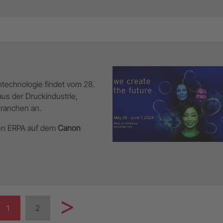
technologie findet vom 28.
aus der Druckindustrie,
ranchen an.
den ERPA auf dem
Canon
1
2