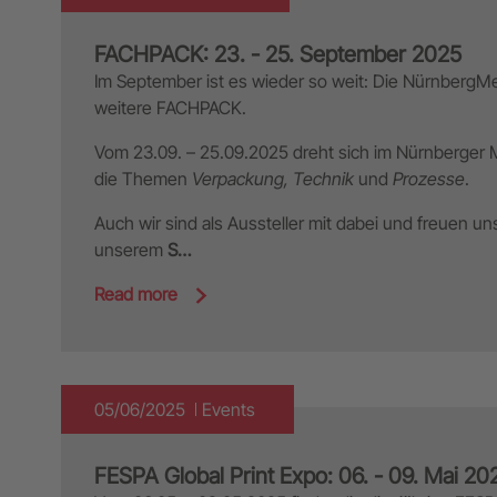
FACHPACK: 23. - 25. September 2025
Im September ist es wieder so weit: Die NürnbergMe
weitere FACHPACK.
Vom 23.09. – 25.09.2025 dreht sich im Nürnberger
die Themen
Verpackung, Technik
und
Prozesse
.
Auch wir sind als Aussteller mit dabei und freuen u
unserem
S…
Read more
05/06/2025
Events
FESPA Global Print Expo: 06. - 09. Mai 20