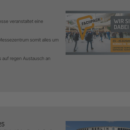
sse veranstaltet eine
 Messezentrum somit alles um
ns auf regen Austausch an
25