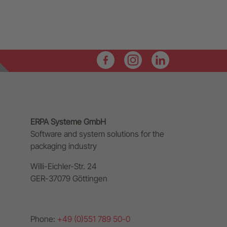
ERPA Systeme GmbH
Software and system solutions for the
packaging industry
Willi-Eichler-Str. 24
GER-37079 Göttingen
Phone:
+49 (0)551 789 50-0