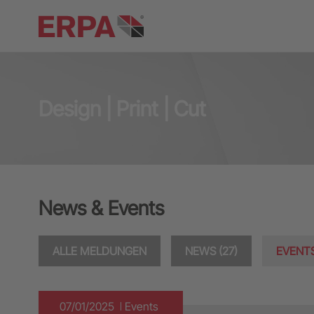
Design | Print | Cut
News & Events
ALLE MELDUNGEN
NEWS (27)
EVENTS
07/01/2025
Events